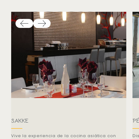
SAKKE
P
Vive la experiencia de la cocina asiática con
Di