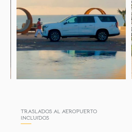
CER
TRASLADOS AL AEROPUERTO
INCLUIDOS