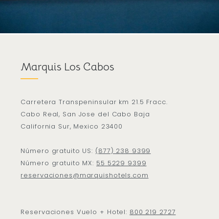
Marquis Los Cabos
Carretera Transpeninsular km 21.5 Fracc.
Cabo Real, San Jose del Cabo Baja
California Sur, Mexico 23400
Número gratuito US:
(877) 238 9399
Número gratuito MX:
55 5229 9399
reservaciones@marquishotels.com
Reservaciones Vuelo + Hotel:
800 219 2727