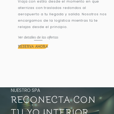
Viaja con estilo desde el momento en que
tella
aterrizas con traslados redondos al
éjate
aeropuerto a tu llegada y salida. Nosotros nos
encargamos de la logística mientras tú te
relajas desde el principio.
Ver detalles de las ofertas
RESERVA AHORA
NUESTRO SPA
RECONECTA CON
TU YO INTERIOR