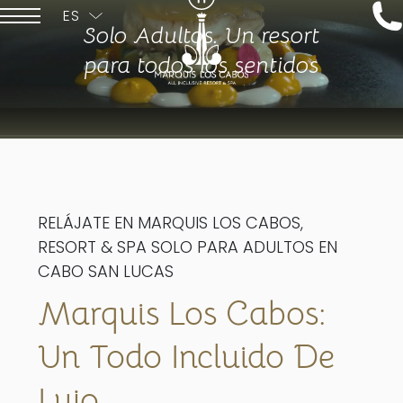
ES
Solo Adultos. Un resort
ENGLISH
para todos los sentidos
RELÁJATE EN MARQUIS LOS CABOS,
RESORT & SPA SOLO PARA ADULTOS EN
CABO SAN LUCAS
Marquis Los Cabos:
Un Todo Incluido De
Lujo.