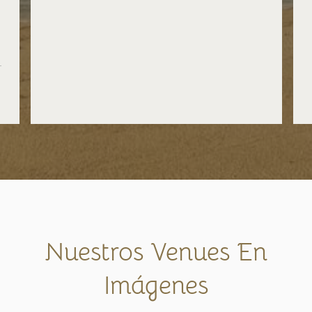
d
.
l
Nuestros Venues En
Imágenes