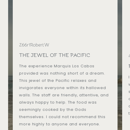
e
Z66r1RobertW
THE JEWEL OF THE PACIFIC
The experience Marquis Los Cabos
provided was nothing short of a dream.
This jewel of the Pacific relaxes and
invigorates everyone within its hallowed
walls. The staff are friendly, attentive, and
always happy to help. The food was
seemingly cooked by the Gods
themselves. I could not recommend this
more highly to anyone and everyone.