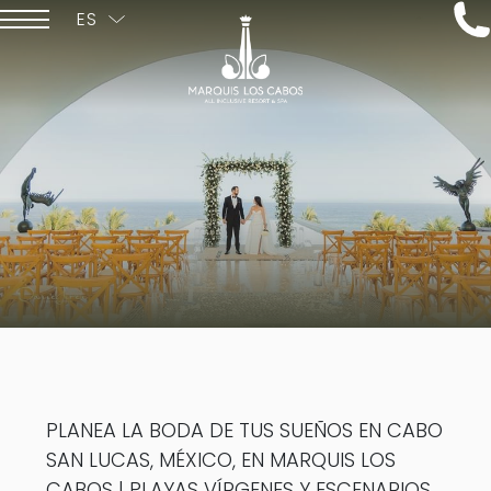
ES
ENGLISH
PLANEA LA BODA DE TUS SUEÑOS EN CABO
SAN LUCAS, MÉXICO, EN MARQUIS LOS
CABOS | PLAYAS VÍRGENES Y ESCENARIOS