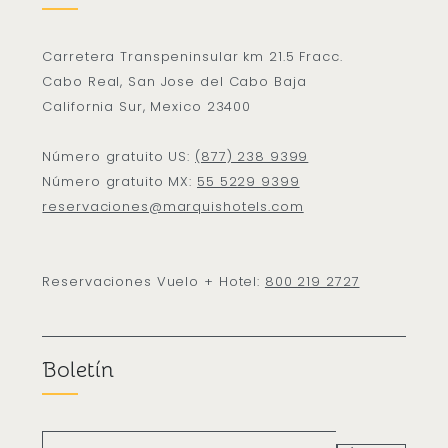
Carretera Transpeninsular km 21.5 Fracc.
Cabo Real, San Jose del Cabo Baja
California Sur, Mexico 23400
Número gratuito US:
(877) 238 9399
Número gratuito MX:
55 5229 9399
reservaciones@marquishotels.com
Reservaciones Vuelo + Hotel:
800 219 2727
Boletín