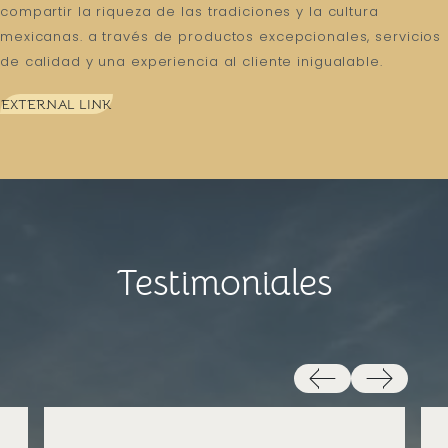
compartir la riqueza de las tradiciones y la cultura
mexicanas. a través de productos excepcionales, servicios
de calidad y una experiencia al cliente inigualable.
EXTERNAL LINK
Testimoniales