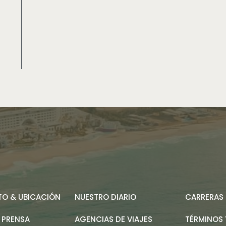
O & UBICACIÓN
NUESTRO DIARIO
CARRERAS
 PRENSA
AGENCIAS DE VIAJES
TÉRMINOS 