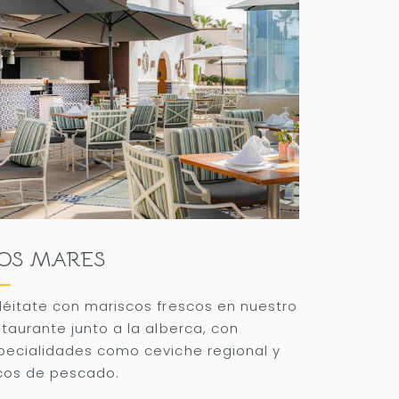
OS MARES
léitate con mariscos frescos en nuestro
staurante junto a la alberca, con
pecialidades como ceviche regional y
cos de pescado.