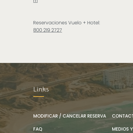
m
Reservaciones Vuelo + Hotel:
800 219 2727
Links
MODIFICAR / CANCELAR RESERVA
CONTACT
FAQ
MEDIOS Y