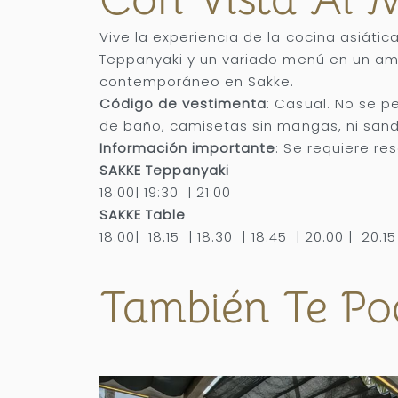
Vive la experiencia de la cocina asiáti
Teppanyaki y un variado menú en un a
contemporáneo en Sakke.
Código de vestimenta
: Casual. No se p
de baño, camisetas sin mangas, ni sand
Información importante
: Se requiere re
SAKKE Teppanyaki
18:00| 19:30 | 21:00
SAKKE Table
18:00| 18:15 | 18:30 | 18:45 | 20:00 | 20:15
También Te Po