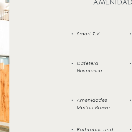
AMENIDADE
Smart T.V
Cafetera
Nespresso
Amenidades
Molton Brown
Bathrobes and