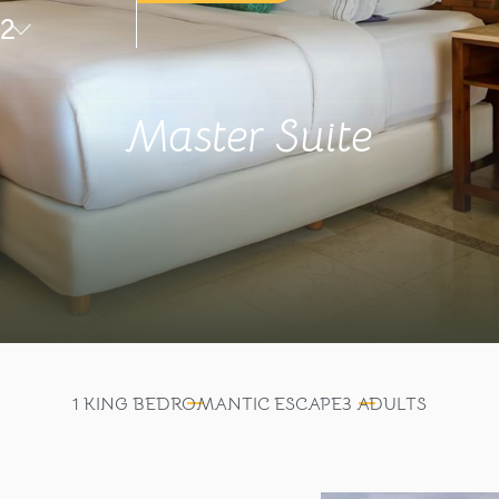
2
Master Suite
1 KING BED
ROMANTIC ESCAPE
3 ADULTS