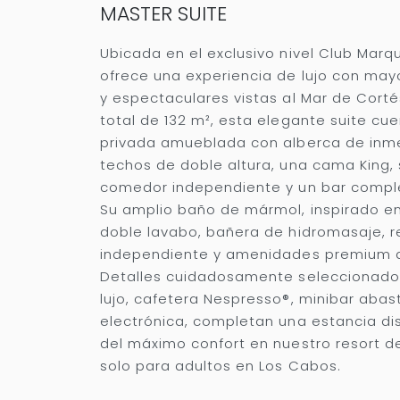
MASTER SUITE
Ubicada en el exclusivo nivel Club Marqu
ofrece una experiencia de lujo con mayo
y espectaculares vistas al Mar de Corté
total de 132 m², esta elegante suite cu
privada amueblada con alberca de inme
techos de doble altura, una cama King, 
comedor independiente y un bar comp
Su amplio baño de mármol, inspirado en
doble lavabo, bañera de hidromasaje, 
independiente y amenidades premium d
Detalles cuidadosamente seleccionad
lujo, cafetera Nespresso®, minibar abast
electrónica, completan una estancia di
del máximo confort en nuestro resort de
solo para adultos en Los Cabos.