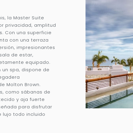
is, la Master Suite
r privacidad, amplitud
s. Con una superficie
enta con una terraza
rsión, impresionantes
sala de estar,
letamente equipado.
 un spa, dispone de
regadera
e Molton Brown.
os, como sábanas de
ecido y aja fuerte
señada para disfrutar
 lujo todo incluido