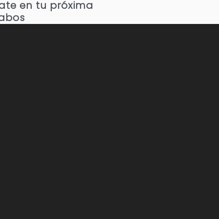
nate en tu próxima
Cabos