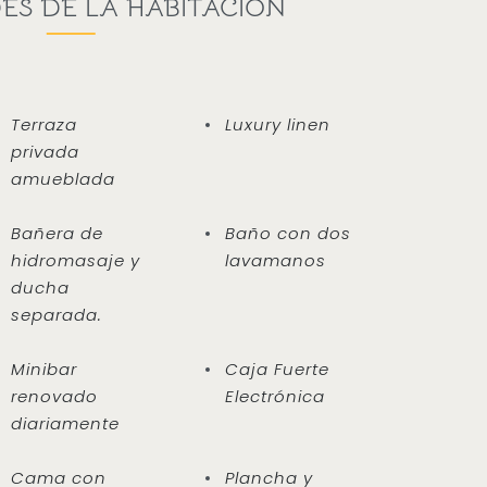
S DE LA HABITACIÓN
Terraza
Luxury linen
privada
amueblada
Bañera de
Baño con dos
hidromasaje y
lavamanos
ducha
separada.
Minibar
Caja Fuerte
renovado
Electrónica
diariamente
Cama con
Plancha y