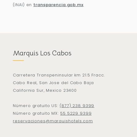
(INAI) en
transparencia.gob.mx
Marquis Los Cabos
Carretera Transpeninsular km 21.5 Fracc.
Cabo Real, San Jose del Cabo Baja
California Sur, Mexico 23400
Número gratuito US:
(877) 238 9399
Número gratuito MX:
55 5229 9399
reservaciones@marquishotels.com