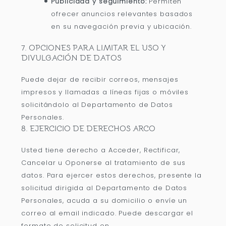
Publicidad y seguimiento:
Permiten
ofrecer anuncios relevantes basados
en su navegación previa y ubicación.
7. OPCIONES PARA LIMITAR EL USO Y
DIVULGACIÓN DE DATOS
Puede dejar de recibir correos, mensajes
impresos y llamadas a líneas fijas o móviles
solicitándolo al Departamento de Datos
Personales.
8. EJERCICIO DE DERECHOS ARCO
Usted tiene derecho a Acceder, Rectificar,
Cancelar u Oponerse al tratamiento de sus
datos. Para ejercer estos derechos, presente la
solicitud dirigida al Departamento de Datos
Personales, acuda a su domicilio o envíe un
correo al email indicado. Puede descargar el
formato de solicitud en