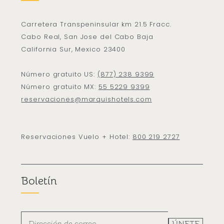
Carretera Transpeninsular km 21.5 Fracc.
Cabo Real, San Jose del Cabo Baja
California Sur, Mexico 23400
Número gratuito US:
(877) 238 9399
Número gratuito MX:
55 5229 9399
reservaciones@marquishotels.com
Reservaciones Vuelo + Hotel:
800 219 2727
Boletín