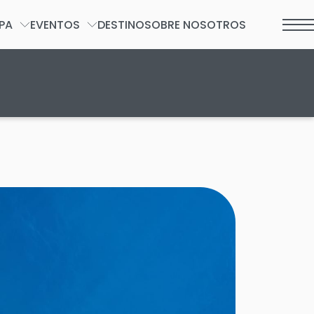
PA
EVENTOS
DESTINO
SOBRE NOSOTROS
2026.
ORMULARIO DE SPA
GRUPOS Y EVENTOS PRIVADOS
BODAS
SOCIAL
INCENTIVOS