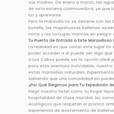
sus madres. De enero a marzo, las aguas
de esta escena conmovedora, ya que las
luz y aparearse.
Pero la maravilla no se detiene con las 
botella, las majestuosas ballenas azules
norte y las tortugas marinas en peligro 
Tu Puerta de Entrada a Este Maravillos
La realidad es que visitar este lugar no
poder acceder a el puede ser algo que t
a Los Cabos puede ser la opción ideal 
para esta aventura inolvidable, nuestro
estas maravillas naturales. Experimenta 
sabiendo que una comodidad sin parale
¿Por Qué Elegirnos para Tu Expedición d
Elegir nuestro hotel como tu hogar lejos
hospitalidad de clase mundial. No somo
ecológicos que respetan el prístino am
experiencia de avistamiento de ballenas