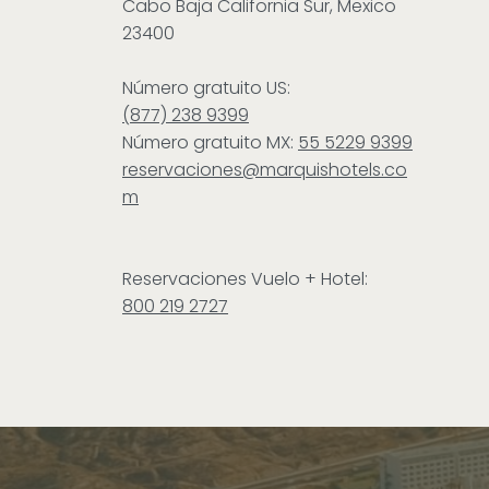
Cabo Baja California Sur, Mexico
23400
Número gratuito US:
(877) 238 9399
Número gratuito MX:
55 5229 9399
reservaciones@marquishotels.co
m
Reservaciones Vuelo + Hotel:
800 219 2727