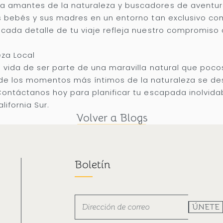
 amantes de la naturaleza y buscadores de aventuras
as bebés y sus madres en un entorno tan exclusivo c
cada detalle de tu viaje refleja nuestro compromiso 
eza Local
 vida de ser parte de una maravilla natural que pocos
e los momentos más íntimos de la naturaleza se desp
Contáctanos hoy para planificar tu escapada inolvidab
ifornia Sur.
Volver a Blogs
Boletín
ÚNETE