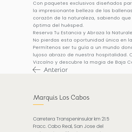
Con paquetes exclusivos diseñados para
la impresionante belleza de las ballen
corazón de la naturaleza, sabiendo que 
óptima del huésped.
Reserva Tu Estancia y Abraza la Natural
No pierdas esta oportunidad única en la
Permítenos ser tu guía a un mundo dond
lujoso abrazo de nuestra hospitalidad. 
Vizcaíno y descubre la magia de Baja Cal
Anterior
Marquis Los Cabos
Carretera Transpeninsular km 21.5
Fracc. Cabo Real, San Jose del