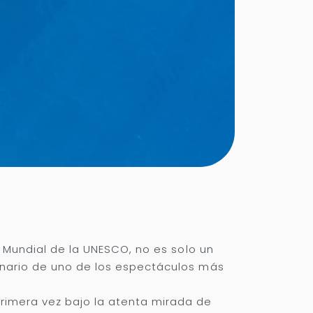
o Mundial de la UNESCO, no es solo un
enario de uno de los espectáculos más
rimera vez bajo la atenta mirada de