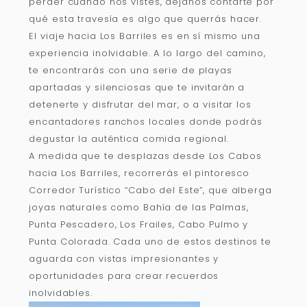
perder cuando nos vistes, déjanos contarte por
qué esta travesía es algo que querrás hacer.
El viaje hacia Los Barriles es en sí mismo una
experiencia inolvidable. A lo largo del camino,
te encontrarás con una serie de playas
apartadas y silenciosas que te invitarán a
detenerte y disfrutar del mar, o a visitar los
encantadores ranchos locales donde podrás
degustar la auténtica comida regional.
A medida que te desplazas desde Los Cabos
hacia Los Barriles, recorrerás el pintoresco
Corredor Turístico “Cabo del Este”, que alberga
joyas naturales como Bahía de las Palmas,
Punta Pescadero, Los Frailes, Cabo Pulmo y
Punta Colorada. Cada uno de estos destinos te
aguarda con vistas impresionantes y
oportunidades para crear recuerdos
inolvidables.