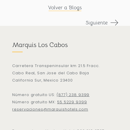
Volver a Blogs
Siguiente
Marquis Los Cabos
Carretera Transpeninsular km 21.5 Fracc.
Cabo Real, San Jose del Cabo Baja
California Sur, Mexico 23400
Número gratuito US:
(877) 238 9399
Número gratuito MX:
55 5229 9399
reservaciones@marquishotels.com