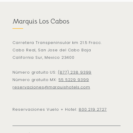
Marquis Los Cabos
Carretera Transpeninsular km 21.5 Fracc.
Cabo Real, San Jose del Cabo Baja
California Sur, Mexico 23400
Número gratuito US:
(877) 238 9399
Número gratuito MX:
55 5229 9399
reservaciones@marquishotels.com
Reservaciones Vuelo + Hotel:
800 219 2727